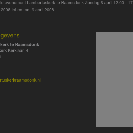
tyle evenement Lambertuskerk te Raamsdonk Zondag 6 april 12.00 - 17
l 2008 tot en met 6 april 2008
egevens
kerk te Raamsdonk
erk Kerklaan 4
k
rtuskerkraamsdonk.nl