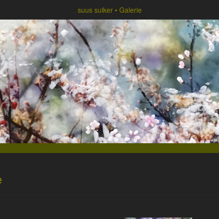
suus suiker
Galerie
e