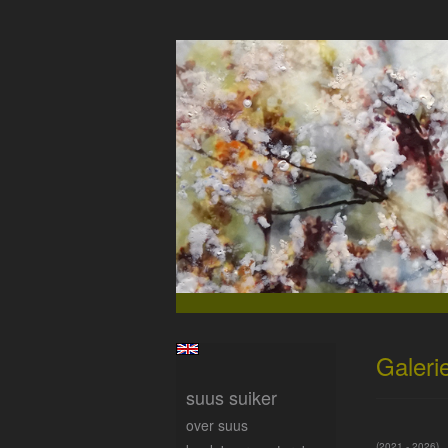
Galeri
suus suiker
over suus
(2021 - 2026)