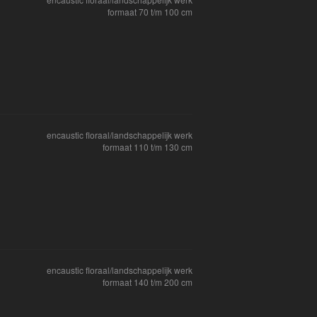
formaat 70 t/m 100 cm
encaustic floraal/landschappelijk werk
formaat 110 t/m 130 cm
encaustic floraal/landschappelijk werk
formaat 140 t/m 200 cm