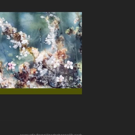
encaustic floraal/landschappelijk werk