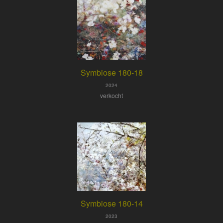
Symbiose 180-18
2024
verkocht
Symbiose 180-14
2023