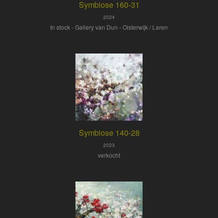
Symbiose 160-31
2024
In stock - Gallery van Dun - Oisterwijk / Laren
Symbiose 140-28
2023
verkocht