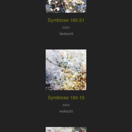
Symbiose 180-21
2024
Verkocht
Symbiose 180-15
2024
verkocht