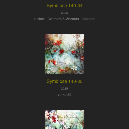
Symbiose 140-34
2025
In stock - Warnars & Warnars - Haarlem
Symbiose 140-35
2025
verkocht