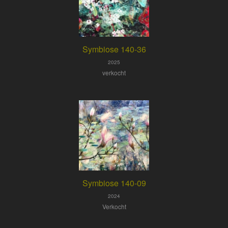
Symbiose 140-36
2025
verkocht
Symbiose 140-09
2024
Verkocht