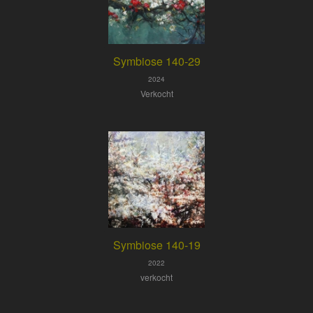
Symbiose 140-29
2024
Verkocht
Symbiose 140-19
2022
verkocht