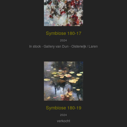
Symbiose 180-17
2024
In stock - Gallery van Dun - Oisterwijk / Laren
Symbiose 180-19
2024
verkocht