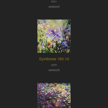
2021
verkocht
Symbiose 160-10
2020
verkocht