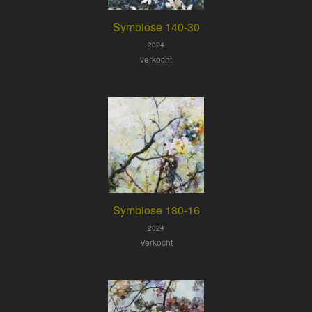
Symbiose 140-30
2024
verkocht
Symbiose 180-16
2024
Verkocht