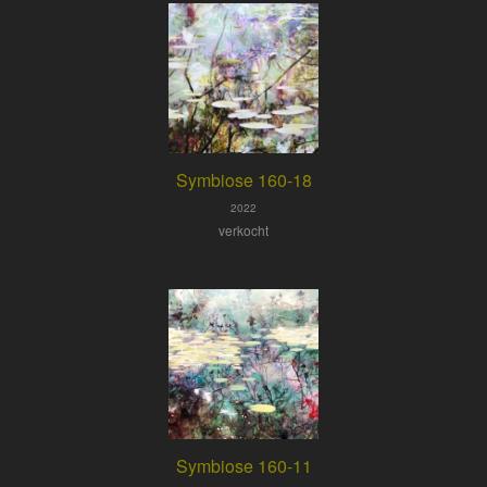
Symbiose 160-18
2022
verkocht
Symbiose 160-11