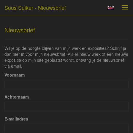
Suus Suiker - Nieuwsbrief
Tog
navi
Nieuwsbrief
Wil je op de hoogte blijven van mijn werk en exposities? Schrijf je
dan hier in voor mijn nieuwsbrief. Als er nieuw werk of een nieuwe
expositie op mijn site geplaatst wordt, ontvang je de nieuwsbrief
via email.
Voornaam
Achternaam
E-mailadres