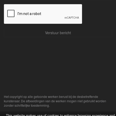
Het copyright op alle getoonde werken berust bij de desbetreffende
kunstenaar. De afbeeldingen van de werken mogen niet gebruikt worden
zonder schriftelijke toestemming.
This website makes use of cookies to enhance browsing experience and