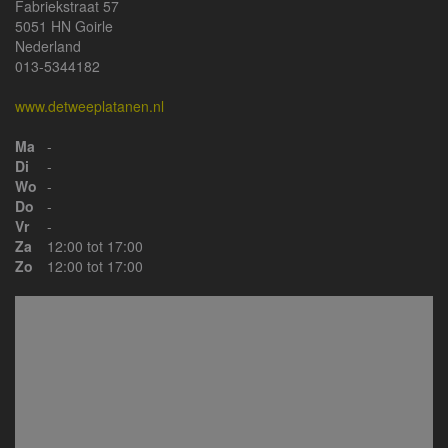
Fabriekstraat 57
5051 HN Goirle
Nederland
013-5344182
www.detweeplatanen.nl
Ma
-
Di
-
Wo
-
Do
-
Vr
-
Za
12:00 tot 17:00
Zo
12:00 tot 17:00