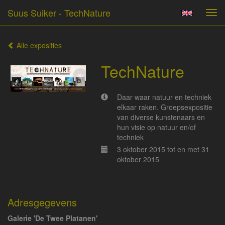
Suus Suiker - TechNature
Tog
navi
Alle exposities
TechNature
Daar waar natuur en techniek
elkaar raken. Groepsexpositie
van diverse kunstenaars en
hun visie op natuur en/of
techniek
3 oktober 2015 tot en met 31
oktober 2015
Adresgegevens
Galerie 'De Twee Platanen'