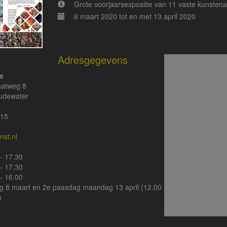
Grote voorjaarsexpositie van 11 vaste kunsten
6 maart 2020 tot en met 13 april 2020
Adresgegevens
le
aatweg 8
udewater
115
nst.nl
- 17.30
- 17.30
- 16.00
g 8 maart en 2e paasdag maandag 13 april (12.00
)