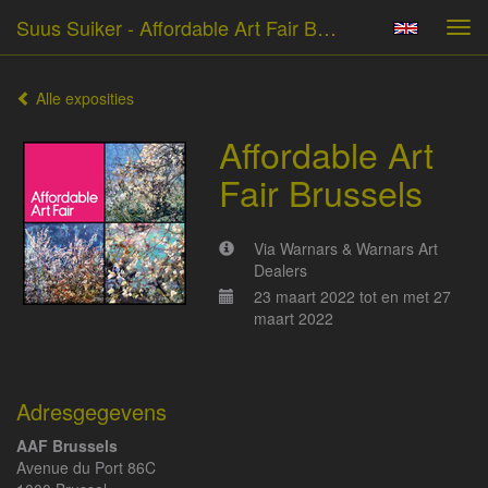
Suus Suiker - Affordable Art Fair Brussels
Tog
navi
Alle exposities
Affordable Art
Fair Brussels
Via Warnars & Warnars Art
Dealers
23 maart 2022 tot en met 27
maart 2022
Adresgegevens
AAF Brussels
Avenue du Port 86C