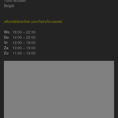
1000 Brussel
België
affordableartfair.com/fairs/brussels/
Wo
18:00 – 22:30
Do
12:00 – 22:00
Vr
12:00 – 18:00
Za
10:00 – 19:00
Zo
11:00 – 19:00