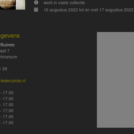
werk in vaste collectie
16 augustus 2022 tot en met 17 augustus 2023
egevens
 Ruimte
aat 7
otmarsum
1 29
eriederuimte.nl
- 17.00
- 17.00
- 17.00
- 17.00
- 17.00
- 17.00