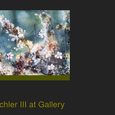
hler III at Gallery