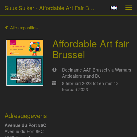
Suus Suiker - Affordable Art Fair Brussel
Tog
navi
Alle exposities
Affordable Art fair
Brussel
Deelname AAF Brussel via Warnars
Artdealers stand D6
8 februari 2023 tot en met 12
februari 2023
Adresgegevens
Avenue du Port 86C
Avenue du Port 86C