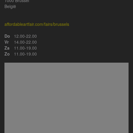
1000 Brussel
België
affordableartfair.com/fairs/brussels
Do
12.00-22.00
Vr
14.00-22.00
Za
11.00-19.00
Zo
11.00-19.00