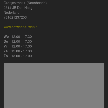
Oranjestraat 1 (Noordeinde)
2514 JB Den Haag
Nederland
+31621237253
www.detweepauwen.nl
Wo
12.00 - 17.30
Do
12.00 - 17.30
Vr
12.00 - 17.30
Za
12.00 - 17.30
Zo
13.00 - 17.00