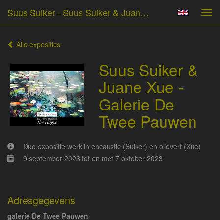
Suus Suiker - Suus Suiker & Juane Xue - Galerie De Twee Pauwen
Tog
navi
Alle exposities
Suus Suiker &
Juane Xue -
Galerie De
Twee Pauwen
Duo expositie werk in encaustic (Suiker) en olieverf (Xue)
9 september 2023 tot en met 7 oktober 2023
Adresgegevens
galerie De Twee Pauwen