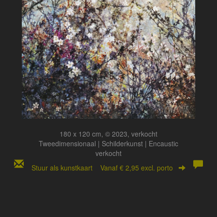
180 x 120 cm, © 2023, verkocht
Tweedimensionaal | Schilderkunst | Encaustic
verkocht
Stuur als kunstkaart
Vanaf € 2,95 excl. porto