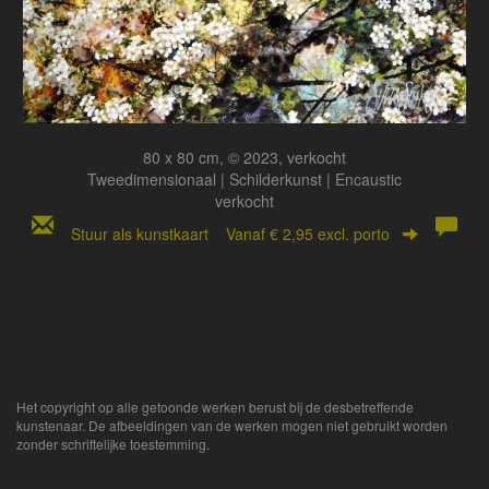
80 x 80 cm, © 2023, verkocht
Tweedimensionaal | Schilderkunst | Encaustic
verkocht
Stuur als kunstkaart
Vanaf € 2,95 excl. porto
Het copyright op alle getoonde werken berust bij de desbetreffende
kunstenaar. De afbeeldingen van de werken mogen niet gebruikt worden
zonder schriftelijke toestemming.