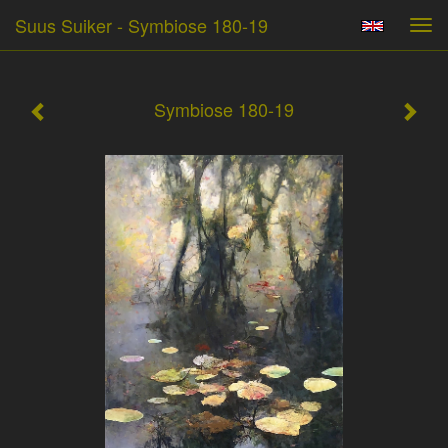
Suus Suiker - Symbiose 180-19
Tog
navi
Symbiose 180-19