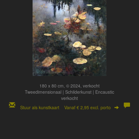
180 x 80 cm, © 2024, verkocht
Tweedimensionaal | Schilderkunst | Encaustic
verkocht
Stuur als kunstkaart
Vanaf € 2,95 excl. porto