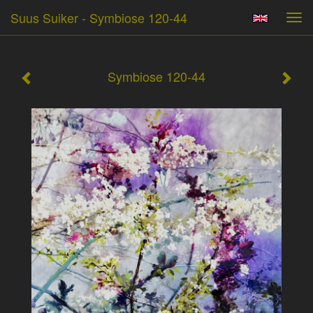
Suus Suiker - Symbiose 120-44
Tog
navi
Symbiose 120-44