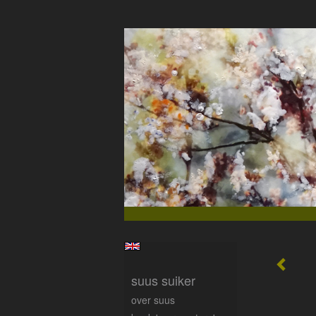
suus suiker
over suus