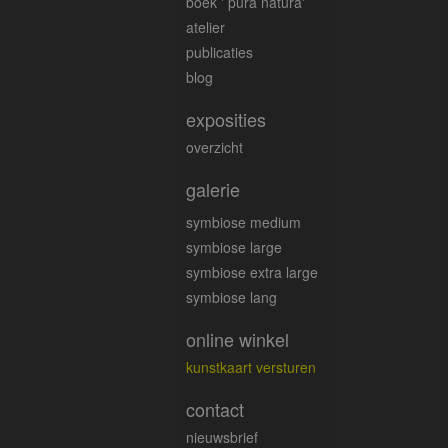
boek ' pura natura'
atelier
publicaties
blog
exposities
overzicht
galerie
symbiose medium
symbiose large
symbiose extra large
symbiose lang
online winkel
kunstkaart versturen
contact
nieuwsbrief