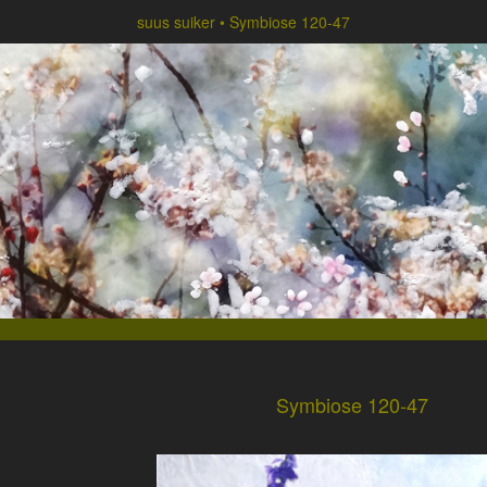
suus suiker
Symbiose 120-47
Symbiose 120-47